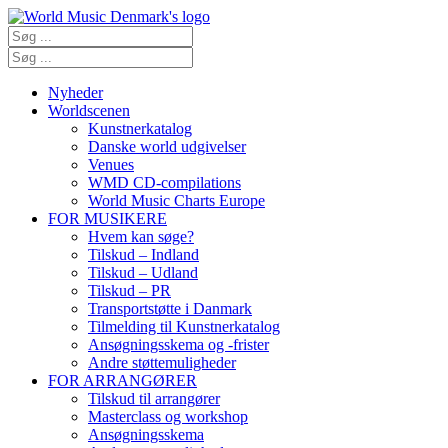
Nyheder
Worldscenen
Kunstnerkatalog
Danske world udgivelser
Venues
WMD CD-compilations
World Music Charts Europe
FOR MUSIKERE
Hvem kan søge?
Tilskud – Indland
Tilskud – Udland
Tilskud – PR
Transportstøtte i Danmark
Tilmelding til Kunstnerkatalog
Ansøgningsskema og -frister
Andre støttemuligheder
FOR ARRANGØRER
Tilskud til arrangører
Masterclass og workshop
Ansøgningsskema