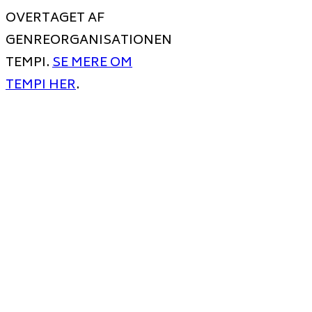
OVERTAGET AF
GENREORGANISATIONEN
TEMPI.
SE MERE OM
TEMPI HER
.