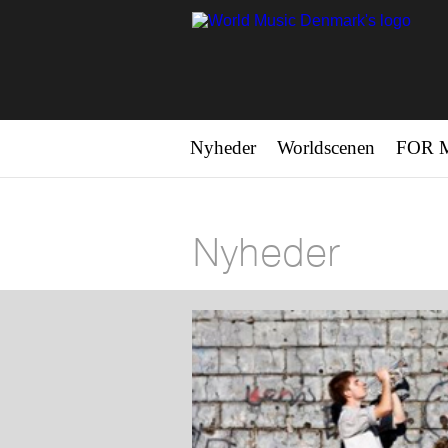
Nyheder
Worldscenen
FOR 
Nyheder