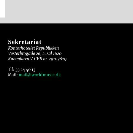
Sekretariat
Kontorhotellet Republikken
Vesterbrogade 26, 2. sal 1620
København V CVR nr. 29107629
Tlf: 33 24 40 13
Mail:
mail@worldmusic.dk