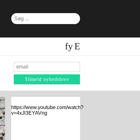
https://www.youtube.com/watch?
v=4xJl3EYAVng