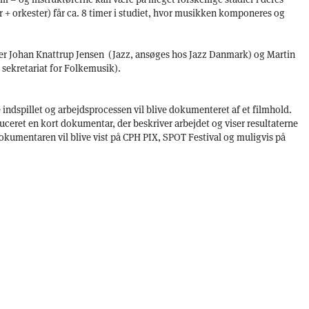
 + orkester) får ca. 8 timer i studiet, hvor musikken komponeres og
er Johan Knattrup Jensen (Jazz, ansøges hos Jazz Danmark) og Martin
sekretariat for Folkemusik).
ndspillet og arbejdsprocessen vil blive dokumenteret af et filmhold.
uceret en kort dokumentar, der beskriver arbejdet og viser resultaterne
okumentaren vil blive vist på CPH PIX, SPOT Festival og muligvis på