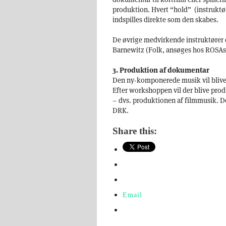
produktion. Hvert “hold” (instruktør
indspilles direkte som den skabes.
De øvrige medvirkende instruktører 
Barnewitz (Folk, ansøges hos ROSAs 
3. Produktion af dokumentar
Den ny-komponerede musik vil blive i
Efter workshoppen vil der blive prod
– dvs. produktionen af filmmusik. D
DRK.
Share this:
Email