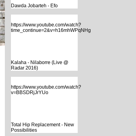
Dawda Jobarteh - Efo
https://www.youtube.com/watch?
time_continue=2&v=h16mhWPqNHg
Kalaha - Nilaborre (Live @
Radar 2016)
https://www.youtube.com/watch?
v=BBSDRjJrYUo
Total Hip Replacement - New
Possibilities