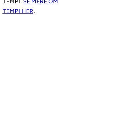
TEMPI.
SE MERE OM
TEMPI HER
.