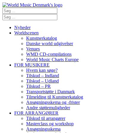
Nyheder
Worldscenen
Kunstnerkatalog
Danske world udgivelser
Venues
WMD CD-compilations
World Music Charts Europe
FOR MUSIKERE
Hvem kan søge?
Tilskud – Indland
Tilskud – Udland
Tilskud – PR
Transportstøtte i Danmark
Tilmelding til Kunstnerkatalog
Ansøgningsskema og -frister
Andre støttemuligheder
FOR ARRANGØRER
Tilskud til arrangører
Masterclass og workshop
Ansøgningsskema