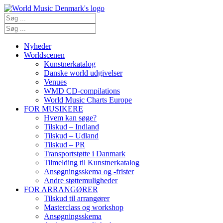
Nyheder
Worldscenen
Kunstnerkatalog
Danske world udgivelser
Venues
WMD CD-compilations
World Music Charts Europe
FOR MUSIKERE
Hvem kan søge?
Tilskud – Indland
Tilskud – Udland
Tilskud – PR
Transportstøtte i Danmark
Tilmelding til Kunstnerkatalog
Ansøgningsskema og -frister
Andre støttemuligheder
FOR ARRANGØRER
Tilskud til arrangører
Masterclass og workshop
Ansøgningsskema