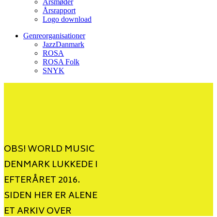
Årsmøder
Årsrapport
Logo download
Genreorganisationer
JazzDanmark
ROSA
ROSA Folk
SNYK
OBS! WORLD MUSIC
DENMARK LUKKEDE I
EFTERÅRET 2016.
SIDEN HER ER ALENE
ET ARKIV OVER