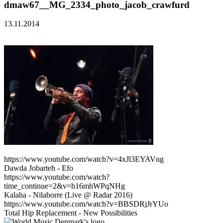
dmaw67__MG_2334_photo_jacob_crawfurd
13.11.2014
https://www.youtube.com/watch?v=4xJl3EYAVng
Dawda Jobarteh - Efo
https://www.youtube.com/watch?
time_continue=2&v=h16mhWPqNHg
Kalaha - Nilaborre (Live @ Radar 2016)
https://www.youtube.com/watch?v=BBSDRjJrYUo
Total Hip Replacement - New Possibilities