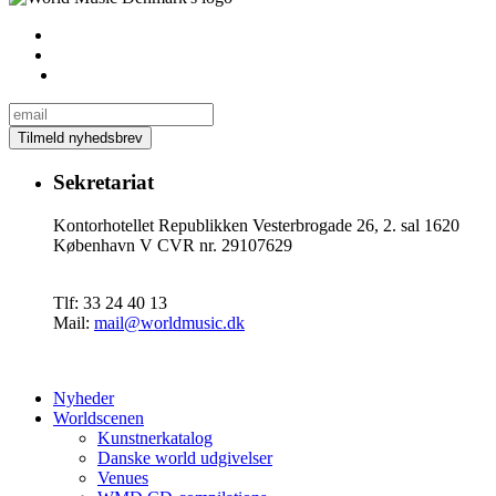
Sekretariat
Kontorhotellet Republikken Vesterbrogade 26, 2. sal 1620
København V CVR nr. 29107629
Tlf: 33 24 40 13
Mail:
mail@worldmusic.dk
Nyheder
Worldscenen
Kunstnerkatalog
Danske world udgivelser
Venues