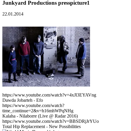
Junkyard Productions presspicture1
22.01.2014
https://www.youtube.com/watch?v=4xJl3EYAVng
Dawda Jobarteh - Efo
https://www.youtube.com/watch?
time_continue=2&v=h16mhWPqNHg
Kalaha - Nilaborre (Live @ Radar 2016)
https://www.youtube.com/watch?v=BBSDRjJrYUo
Total Hip Replacement - New Possibilities