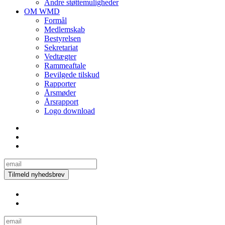
Andre støttemuligheder
OM WMD
Formål
Medlemskab
Bestyrelsen
Sekretariat
Vedtægter
Rammeaftale
Bevilgede tilskud
Rapporter
Årsmøder
Årsrapport
Logo download