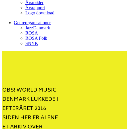
Årsmøder
Årsrapport
Logo download
Genreorganisationer
JazzDanmark
ROSA
ROSA Folk
SNYK
OBS! WORLD MUSIC
DENMARK LUKKEDE I
EFTERÅRET 2016.
SIDEN HER ER ALENE
ET ARKIV OVER