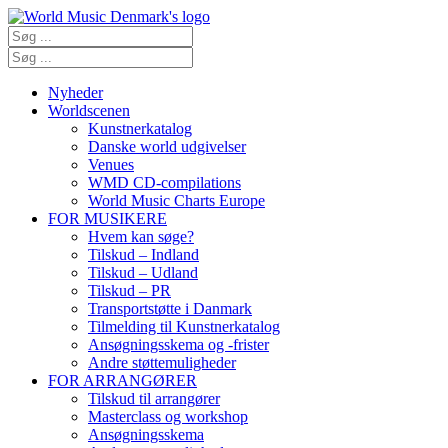
Nyheder
Worldscenen
Kunstnerkatalog
Danske world udgivelser
Venues
WMD CD-compilations
World Music Charts Europe
FOR MUSIKERE
Hvem kan søge?
Tilskud – Indland
Tilskud – Udland
Tilskud – PR
Transportstøtte i Danmark
Tilmelding til Kunstnerkatalog
Ansøgningsskema og -frister
Andre støttemuligheder
FOR ARRANGØRER
Tilskud til arrangører
Masterclass og workshop
Ansøgningsskema