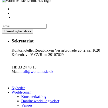
Sekretariat
Kontorhotellet Republikken Vesterbrogade 26, 2. sal 1620
København V CVR nr. 29107629
Tlf: 33 24 40 13
Mail:
mail@worldmusic.dk
Nyheder
Worldscenen
Kunstnerkatalog
Danske world udgivelser
Venues