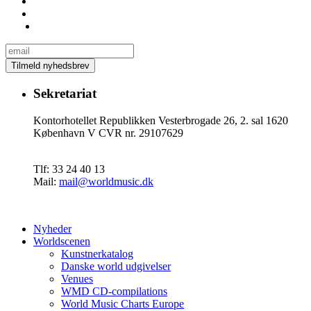
Sekretariat
Kontorhotellet Republikken Vesterbrogade 26, 2. sal 1620
København V CVR nr. 29107629
Tlf: 33 24 40 13
Mail:
mail@worldmusic.dk
Nyheder
Worldscenen
Kunstnerkatalog
Danske world udgivelser
Venues
WMD CD-compilations
World Music Charts Europe