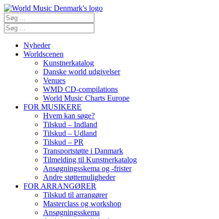
Nyheder
Worldscenen
Kunstnerkatalog
Danske world udgivelser
Venues
WMD CD-compilations
World Music Charts Europe
FOR MUSIKERE
Hvem kan søge?
Tilskud – Indland
Tilskud – Udland
Tilskud – PR
Transportstøtte i Danmark
Tilmelding til Kunstnerkatalog
Ansøgningsskema og -frister
Andre støttemuligheder
FOR ARRANGØRER
Tilskud til arrangører
Masterclass og workshop
Ansøgningsskema