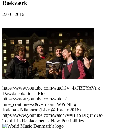
Rækværk
27.01.2016
https://www.youtube.com/watch?v=4xJl3EYAVng
Dawda Jobarteh - Efo
https://www.youtube.com/watch?
time_continue=2&v=h16mhWPqNHg
Kalaha - Nilaborre (Live @ Radar 2016)
https://www.youtube.com/watch?v=BBSDRjJrYUo
Total Hip Replacement - New Possibilities