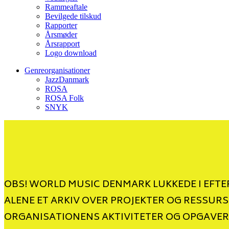
Rammeaftale
Bevilgede tilskud
Rapporter
Årsmøder
Årsrapport
Logo download
Genreorganisationer
JazzDanmark
ROSA
ROSA Folk
SNYK
OBS! WORLD MUSIC DENMARK LUKKEDE I EFTER
ALENE ET ARKIV OVER PROJEKTER OG RESSURS
ORGANISATIONENS AKTIVITETER OG OPGAVER