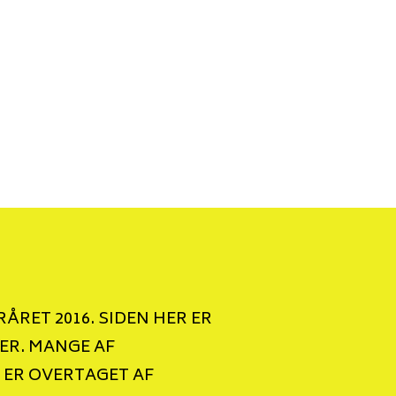
ÅRET 2016. SIDEN HER ER
ER. MANGE AF
 ER OVERTAGET AF