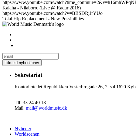
https://www.youtube.com/watch?time_continue=2&v=h16mhWPqN
Kalaha - Nilaborre (Live @ Radar 2016)
https://www.youtube.com/watch?v=BBSDRjJrYUo
Total Hip Replacement - New Possibilities
Sekretariat
Kontorhotellet Republikken Vesterbrogade 26, 2. sal 1620 
Tlf: 33 24 40 13
Mail:
mail@worldmusic.dk
Nyheder
Worldscenen