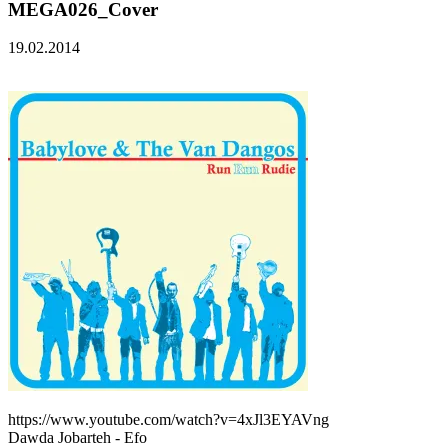
MEGA026_Cover
19.02.2014
https://www.youtube.com/watch?v=4xJl3EYAVng
Dawda Jobarteh - Efo