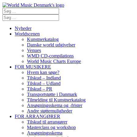
Nyheder
Worldscenen
Kunstnerkatalog
Danske world udgivelser
Venues
WMD CD-compilations
World Music Charts Europe
FOR MUSIKERE
Hvem kan søge?
Tilskud – Indland
Tilskud – Udland
Tilskud – PR
Transportstøtte i Danmark
Tilmelding til Kunstnerkatalog
Ansøgningsskema og -frister
Andre støttemuligheder
FOR ARRANGØRER
Tilskud til arrangører
Masterclass og workshop
Ansøgningsskema