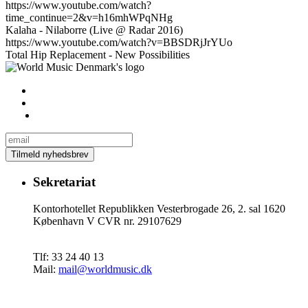
https://www.youtube.com/watch?
time_continue=2&v=h16mhWPqNHg
Kalaha - Nilaborre (Live @ Radar 2016)
https://www.youtube.com/watch?v=BBSDRjJrYUo
Total Hip Replacement - New Possibilities
Sekretariat
Kontorhotellet Republikken Vesterbrogade 26, 2. sal 1620
København V CVR nr. 29107629
Tlf: 33 24 40 13
Mail:
mail@worldmusic.dk