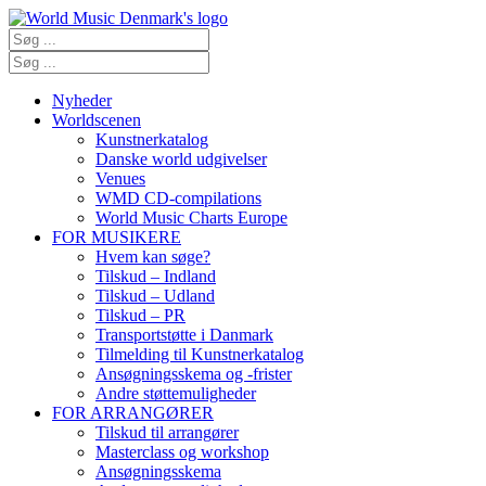
Nyheder
Worldscenen
Kunstnerkatalog
Danske world udgivelser
Venues
WMD CD-compilations
World Music Charts Europe
FOR MUSIKERE
Hvem kan søge?
Tilskud – Indland
Tilskud – Udland
Tilskud – PR
Transportstøtte i Danmark
Tilmelding til Kunstnerkatalog
Ansøgningsskema og -frister
Andre støttemuligheder
FOR ARRANGØRER
Tilskud til arrangører
Masterclass og workshop
Ansøgningsskema