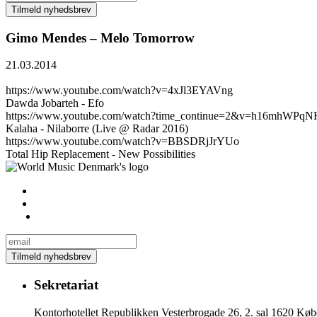
Gimo Mendes – Melo Tomorrow
21.03.2014
https://www.youtube.com/watch?v=4xJl3EYAVng
Dawda Jobarteh - Efo
https://www.youtube.com/watch?time_continue=2&v=h16mhWPqN
Kalaha - Nilaborre (Live @ Radar 2016)
https://www.youtube.com/watch?v=BBSDRjJrYUo
Total Hip Replacement - New Possibilities
Sekretariat
Kontorhotellet Republikken Vesterbrogade 26, 2. sal 1620 