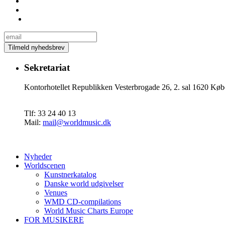
Sekretariat
Kontorhotellet Republikken Vesterbrogade 26, 2. sal 1620 
Tlf: 33 24 40 13
Mail:
mail@worldmusic.dk
Nyheder
Worldscenen
Kunstnerkatalog
Danske world udgivelser
Venues
WMD CD-compilations
World Music Charts Europe
FOR MUSIKERE