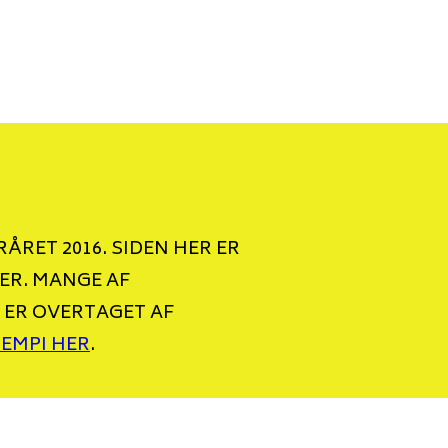
ÅRET 2016. SIDEN HER ER
ER. MANGE AF
 ER OVERTAGET AF
TEMPI HER
.