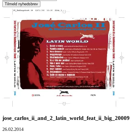
jose_carlos_ii_and_2_latin_world_feat_ii_big_20009
26.02.2014