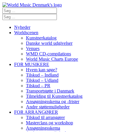
Nyheder
Worldscenen
Kunstnerkatalog
Danske world udgivelser
Venues
WMD CD-compilations
World Music Charts Europe
FOR MUSIKERE
Hvem kan søge?
Tilskud – Indland
Tilskud – Udland
Tilskud – PR
Transportstøtte i Danmark
Tilmelding til Kunstnerkatalog
Ansøgningsskema og -frister
Andre støttemuligheder
FOR ARRANGØRER
Tilskud til arrangører
Masterclass og workshop
Ansøgningsskema