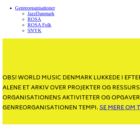
Genreorganisationer
JazzDanmark
ROSA
ROSA Folk
SNYK
OBS! WORLD MUSIC DENMARK LUKKEDE I EFTER
ALENE ET ARKIV OVER PROJEKTER OG RESSURS
ORGANISATIONENS AKTIVITETER OG OPGAVER
GENREORGANISATIONEN TEMPI.
SE MERE OM 