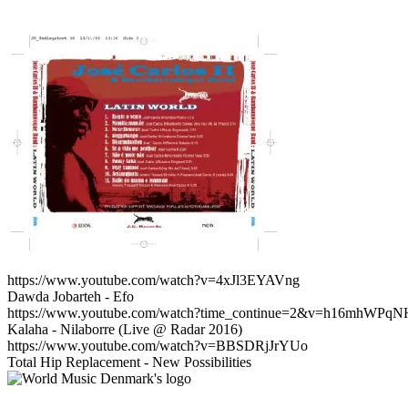
https://www.youtube.com/watch?v=4xJl3EYAVng
Dawda Jobarteh - Efo
https://www.youtube.com/watch?time_continue=2&v=h16mhWPqN
Kalaha - Nilaborre (Live @ Radar 2016)
https://www.youtube.com/watch?v=BBSDRjJrYUo
Total Hip Replacement - New Possibilities