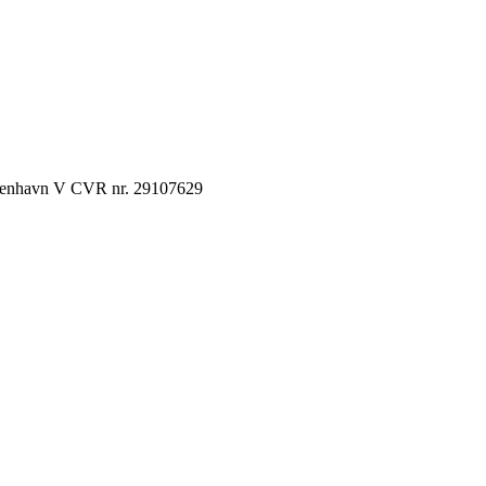
København V CVR nr. 29107629