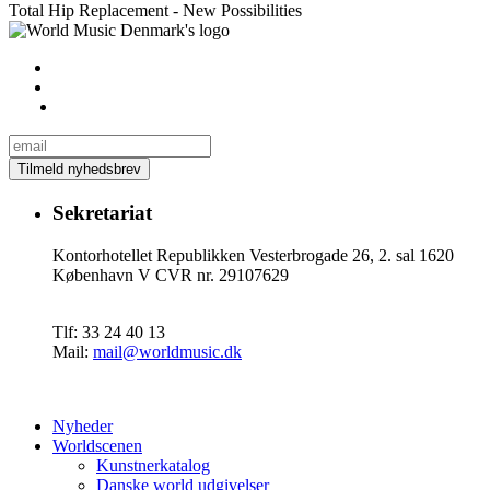
Total Hip Replacement - New Possibilities
Sekretariat
Kontorhotellet Republikken Vesterbrogade 26, 2. sal 1620
København V CVR nr. 29107629
Tlf: 33 24 40 13
Mail:
mail@worldmusic.dk
Nyheder
Worldscenen
Kunstnerkatalog
Danske world udgivelser