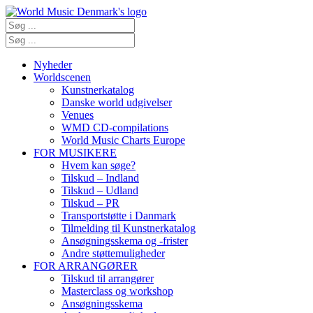
Nyheder
Worldscenen
Kunstnerkatalog
Danske world udgivelser
Venues
WMD CD-compilations
World Music Charts Europe
FOR MUSIKERE
Hvem kan søge?
Tilskud – Indland
Tilskud – Udland
Tilskud – PR
Transportstøtte i Danmark
Tilmelding til Kunstnerkatalog
Ansøgningsskema og -frister
Andre støttemuligheder
FOR ARRANGØRER
Tilskud til arrangører
Masterclass og workshop
Ansøgningsskema