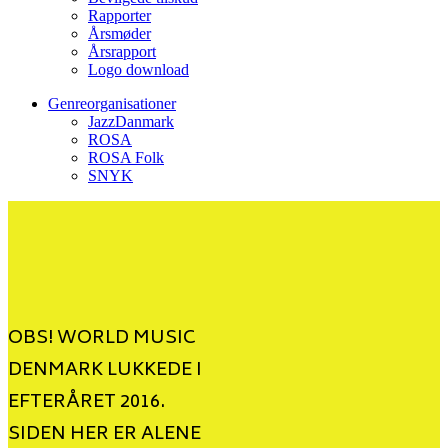
Rapporter
Årsmøder
Årsrapport
Logo download
Genreorganisationer
JazzDanmark
ROSA
ROSA Folk
SNYK
OBS! WORLD MUSIC
DENMARK LUKKEDE I
EFTERÅRET 2016.
SIDEN HER ER ALENE