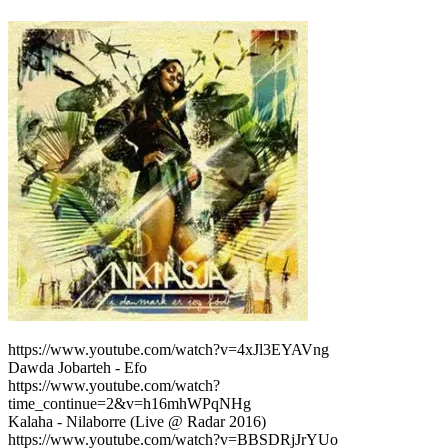
https://www.youtube.com/watch?v=4xJl3EYAVng
Dawda Jobarteh - Efo
https://www.youtube.com/watch?
time_continue=2&v=h16mhWPqNHg
Kalaha - Nilaborre (Live @ Radar 2016)
https://www.youtube.com/watch?v=BBSDRjJrYUo