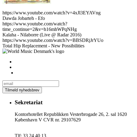
https://www.youtube.com/watch?v=4xJl3EYAVng
Dawda Jobarteh - Efo
https://www.youtube.com/watch?
time_continue=2&v=h16mhWPqNHg
Kalaha - Nilaborre (Live @ Radar 2016)
https://www.youtube.com/watch?v=BBSDRjJrYUo
Total Hip Replacement - New Possibilities
Sekretariat
Kontorhotellet Republikken Vesterbrogade 26, 2. sal 1620
København V CVR nr. 29107629
Tlf: 33 24 40 13