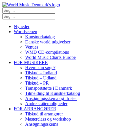
Nyheder
Worldscenen
Kunstnerkatalog
Danske world udgivelser
Venues
WMD CD-compilations
World Music Charts Europe
FOR MUSIKERE
Hvem kan søge?
Tilskud – Indland
Tilskud – Udland
Tilskud – PR
Transportstøtte i Danmark
Tilmelding til Kunstnerkatalog
Ansøgningsskema og -frister
Andre støttemuligheder
FOR ARRANGØRER
Tilskud til arrangører
Masterclass og workshop
Ansøgningsskema