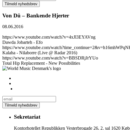
Von Dü – Bankende Hjerter
08.06.2016
https://www.youtube.com/watch?v=4xJl3EYAVng
Dawda Jobarteh - Efo
https://www.youtube.com/watch?time_continue=2&v=h16mhWPqN
Kalaha - Nilaborre (Live @ Radar 2016)
https://www.youtube.com/watch?v=BBSDRjJrYUo
Total Hip Replacement - New Possibilities
Sekretariat
Kontorhotellet Republikken Vesterbrogade 26, 2. sal 1620 