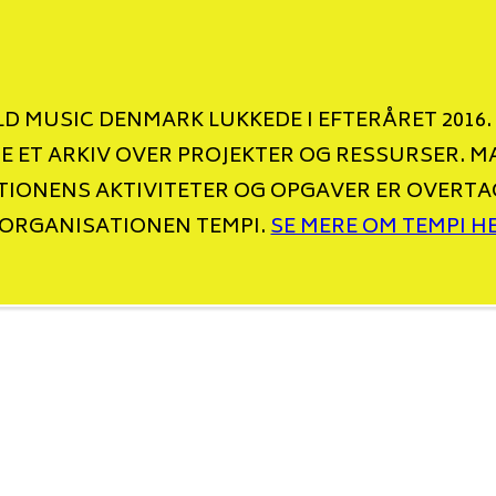
D MUSIC DENMARK LUKKEDE I EFTERÅRET 2016.
NE ET ARKIV OVER PROJEKTER OG RESSURSER. M
IONENS AKTIVITETER OG OPGAVER ER OVERTA
ORGANISATIONEN TEMPI.
SE MERE OM TEMPI H