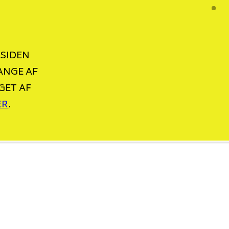
 SIDEN
ANGE AF
GET AF
ER
.