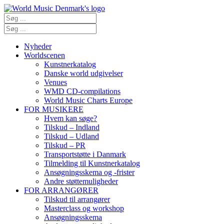
Nyheder
Worldscenen
Kunstnerkatalog
Danske world udgivelser
Venues
WMD CD-compilations
World Music Charts Europe
FOR MUSIKERE
Hvem kan søge?
Tilskud – Indland
Tilskud – Udland
Tilskud – PR
Transportstøtte i Danmark
Tilmelding til Kunstnerkatalog
Ansøgningsskema og -frister
Andre støttemuligheder
FOR ARRANGØRER
Tilskud til arrangører
Masterclass og workshop
Ansøgningsskema