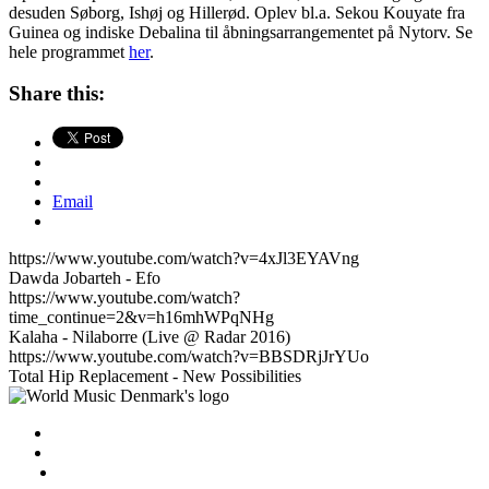
desuden Søborg, Ishøj og Hillerød. Oplev bl.a. Sekou Kouyate fra
Guinea og indiske Debalina til åbningsarrangementet på Nytorv. Se
hele programmet
her
.
Share this:
Email
https://www.youtube.com/watch?v=4xJl3EYAVng
Dawda Jobarteh - Efo
https://www.youtube.com/watch?
time_continue=2&v=h16mhWPqNHg
Kalaha - Nilaborre (Live @ Radar 2016)
https://www.youtube.com/watch?v=BBSDRjJrYUo
Total Hip Replacement - New Possibilities