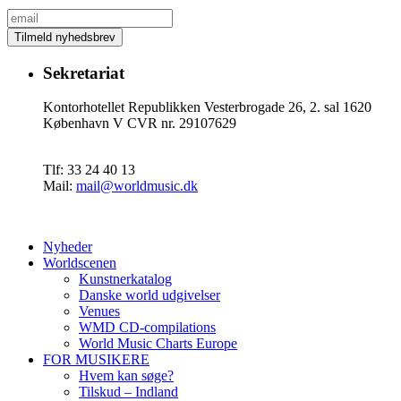
Sekretariat
Kontorhotellet Republikken Vesterbrogade 26, 2. sal 1620
København V CVR nr. 29107629
Tlf: 33 24 40 13
Mail:
mail@worldmusic.dk
Nyheder
Worldscenen
Kunstnerkatalog
Danske world udgivelser
Venues
WMD CD-compilations
World Music Charts Europe
FOR MUSIKERE
Hvem kan søge?
Tilskud – Indland