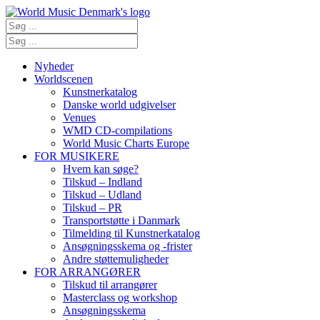
Nyheder
Worldscenen
Kunstnerkatalog
Danske world udgivelser
Venues
WMD CD-compilations
World Music Charts Europe
FOR MUSIKERE
Hvem kan søge?
Tilskud – Indland
Tilskud – Udland
Tilskud – PR
Transportstøtte i Danmark
Tilmelding til Kunstnerkatalog
Ansøgningsskema og -frister
Andre støttemuligheder
FOR ARRANGØRER
Tilskud til arrangører
Masterclass og workshop
Ansøgningsskema