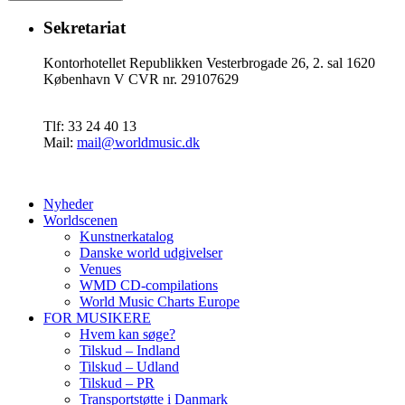
Sekretariat
Kontorhotellet Republikken Vesterbrogade 26, 2. sal 1620
København V CVR nr. 29107629
Tlf: 33 24 40 13
Mail:
mail@worldmusic.dk
Nyheder
Worldscenen
Kunstnerkatalog
Danske world udgivelser
Venues
WMD CD-compilations
World Music Charts Europe
FOR MUSIKERE
Hvem kan søge?
Tilskud – Indland
Tilskud – Udland
Tilskud – PR
Transportstøtte i Danmark