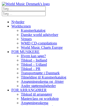
Nyheder
Worldscenen
Kunstnerkatalog
Danske world udgivelser
Venues
WMD CD-compilations
World Music Charts Europe
FOR MUSIKERE
Hvem kan søge?
Tilskud – Indland
Tilskud – Udland
Tilskud – PR
Transportstøtte i Danmark
Tilmelding til Kunstnerkatalog
Ansøgningsskema og -frister
Andre støttemuligheder
FOR ARRANGØRER
Tilskud til arrangører
Masterclass og workshop
Ansøgningsskema