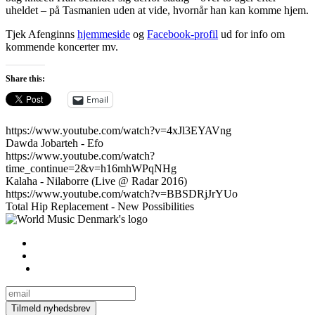
uheldet – på Tasmanien uden at vide, hvornår han kan komme hjem.
Tjek Afenginns
hjemmeside
og
Facebook-profil
ud for info om
kommende koncerter mv.
Share this:
Email
https://www.youtube.com/watch?v=4xJl3EYAVng
Dawda Jobarteh - Efo
https://www.youtube.com/watch?
time_continue=2&v=h16mhWPqNHg
Kalaha - Nilaborre (Live @ Radar 2016)
https://www.youtube.com/watch?v=BBSDRjJrYUo
Total Hip Replacement - New Possibilities