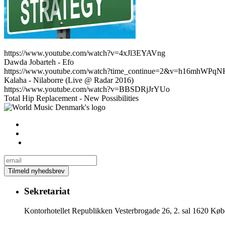
https://www.youtube.com/watch?v=4xJl3EYAVng
Dawda Jobarteh - Efo
https://www.youtube.com/watch?time_continue=2&v=h16mhWPqN
Kalaha - Nilaborre (Live @ Radar 2016)
https://www.youtube.com/watch?v=BBSDRjJrYUo
Total Hip Replacement - New Possibilities
Sekretariat
Kontorhotellet Republikken Vesterbrogade 26, 2. sal 1620 