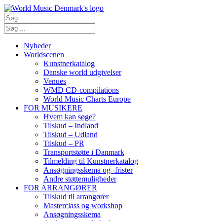
Nyheder
Worldscenen
Kunstnerkatalog
Danske world udgivelser
Venues
WMD CD-compilations
World Music Charts Europe
FOR MUSIKERE
Hvem kan søge?
Tilskud – Indland
Tilskud – Udland
Tilskud – PR
Transportstøtte i Danmark
Tilmelding til Kunstnerkatalog
Ansøgningsskema og -frister
Andre støttemuligheder
FOR ARRANGØRER
Tilskud til arrangører
Masterclass og workshop
Ansøgningsskema