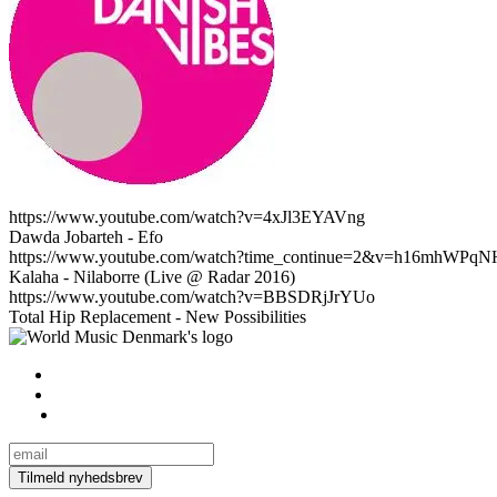
https://www.youtube.com/watch?v=4xJl3EYAVng
Dawda Jobarteh - Efo
https://www.youtube.com/watch?time_continue=2&v=h16mhWPqN
Kalaha - Nilaborre (Live @ Radar 2016)
https://www.youtube.com/watch?v=BBSDRjJrYUo
Total Hip Replacement - New Possibilities