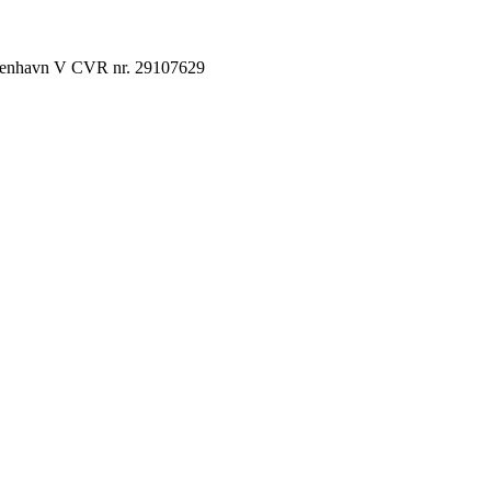
København V CVR nr. 29107629