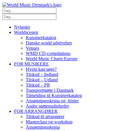
Nyheder
Worldscenen
Kunstnerkatalog
Danske world udgivelser
Venues
WMD CD-compilations
World Music Charts Europe
FOR MUSIKERE
Hvem kan søge?
Tilskud – Indland
Tilskud – Udland
Tilskud – PR
Transportstøtte i Danmark
Tilmelding til Kunstnerkatalog
Ansøgningsskema og -frister
Andre støttemuligheder
FOR ARRANGØRER
Tilskud til arrangører
Masterclass og workshop
Ansøgningsskema