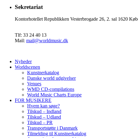
Sekretariat
Kontorhotellet Republikken Vesterbrogade 26, 2. sal 1620 
Tlf: 33 24 40 13
Mail:
mail@worldmusic.dk
Nyheder
Worldscenen
Kunstnerkatalog
Danske world udgivelser
Venues
WMD CD-compilations
World Music Charts Europe
FOR MUSIKERE
Hvem kan søge?
Tilskud – Indland
Tilskud – Udland
Tilskud – PR
Transportstøtte i Danmark
Tilmelding til Kunstnerkatalog