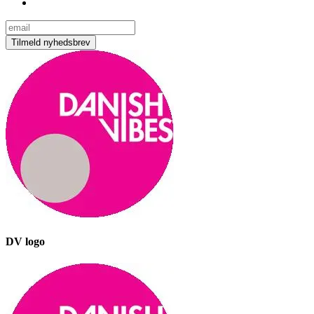
DV logo