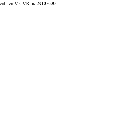
København V CVR nr. 29107629