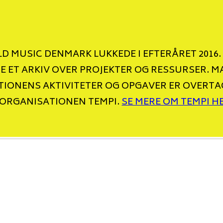
D MUSIC DENMARK LUKKEDE I EFTERÅRET 2016.
NE ET ARKIV OVER PROJEKTER OG RESSURSER. M
IONENS AKTIVITETER OG OPGAVER ER OVERTA
ORGANISATIONEN TEMPI.
SE MERE OM TEMPI H