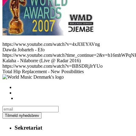
https://www.youtube.com/watch?v=4xJl3EYAVng
Dawda Jobarteh - Efo
https://www.youtube.com/watch?time_continue=2&v=h16mhWPqN
Kalaha - Nilaborre (Live @ Radar 2016)
https://www.youtube.com/watch?v=BBSDRjJrYUo
Total Hip Replacement - New Possibilities
Sekretariat