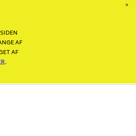
 SIDEN
ANGE AF
GET AF
ER
.