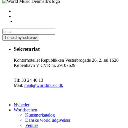
Sekretariat
Kontorhotellet Republikken Vesterbrogade 26, 2. sal 1620
København V CVR nr. 29107629
Tlf: 33 24 40 13
Mail:
mail@worldmusic.dk
Nyheder
Worldscenen
Kunstnerkatalog
Danske world udgivelser
Venues