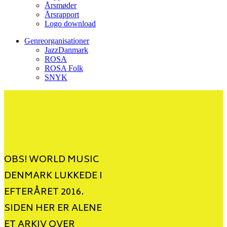
Årsmøder
Årsrapport
Logo download
Genreorganisationer
JazzDanmark
ROSA
ROSA Folk
SNYK
OBS! WORLD MUSIC
DENMARK LUKKEDE I
EFTERÅRET 2016.
SIDEN HER ER ALENE
ET ARKIV OVER