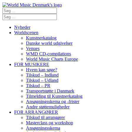
Nyheder
Worldscenen
Kunstnerkatalog
Danske world udgivelser
Venues
WMD CD-compilations
World Music Charts Europe
FOR MUSIKERE
Hvem kan søge?
Tilskud – Indland
Tilskud – Udland
Tilskud – PR
Transportstøtte i Danmark
Tilmelding til Kunstnerkatalog
Ansøgningsskema og -frister
Andre støttemuligheder
FOR ARRANGØRER
Tilskud til arrangører
Masterclass og workshop
Ansøgningsskema