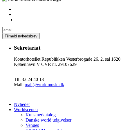
Sekretariat
Kontorhotellet Republikken Vesterbrogade 26, 2. sal 1620
København V CVR nr. 29107629
Tlf: 33 24 40 13
Mail:
mail@worldmusic.dk
Nyheder
Worldscenen
Kunstnerkatalog
Danske world udgivelser
Venues