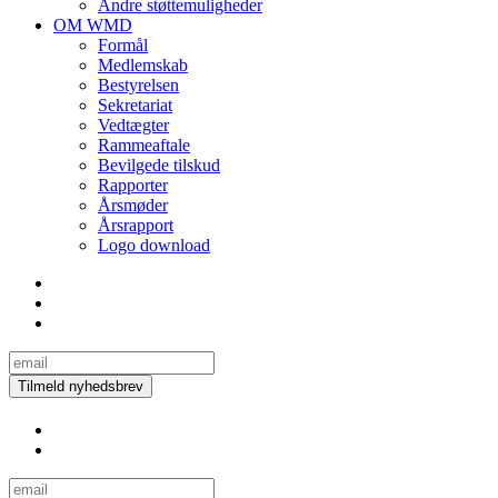
Andre støttemuligheder
OM WMD
Formål
Medlemskab
Bestyrelsen
Sekretariat
Vedtægter
Rammeaftale
Bevilgede tilskud
Rapporter
Årsmøder
Årsrapport
Logo download