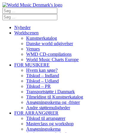
Nyheder
Worldscenen
Kunstnerkatalog
Danske world udgivelser
Venues
WMD CD-compilations
World Music Charts Europe
FOR MUSIKERE
Hvem kan søge?
Tilskud – Indland
Tilskud – Udland
Tilskud – PR
Transportstøtte i Danmark
Tilmelding til Kunstnerkatalog
Ansøgningsskema og -frister
Andre støttemuligheder
FOR ARRANGØRER
Tilskud til arrangører
Masterclass og workshop
Ansøgningsskema