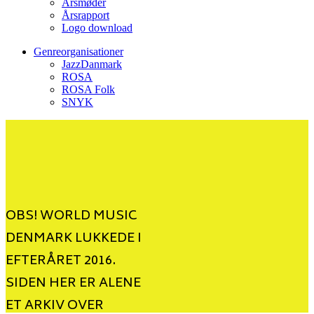
Årsmøder
Årsrapport
Logo download
Genreorganisationer
JazzDanmark
ROSA
ROSA Folk
SNYK
OBS! WORLD MUSIC
DENMARK LUKKEDE I
EFTERÅRET 2016.
SIDEN HER ER ALENE
ET ARKIV OVER