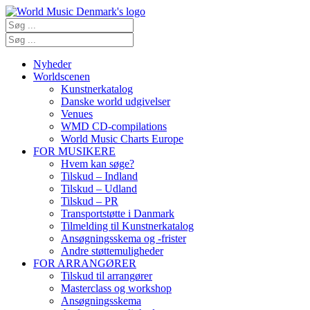
Nyheder
Worldscenen
Kunstnerkatalog
Danske world udgivelser
Venues
WMD CD-compilations
World Music Charts Europe
FOR MUSIKERE
Hvem kan søge?
Tilskud – Indland
Tilskud – Udland
Tilskud – PR
Transportstøtte i Danmark
Tilmelding til Kunstnerkatalog
Ansøgningsskema og -frister
Andre støttemuligheder
FOR ARRANGØRER
Tilskud til arrangører
Masterclass og workshop
Ansøgningsskema