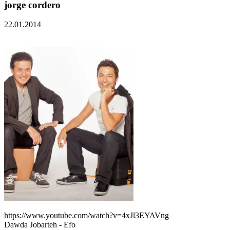
jorge cordero
22.01.2014
https://www.youtube.com/watch?v=4xJl3EYAVng
Dawda Jobarteh - Efo