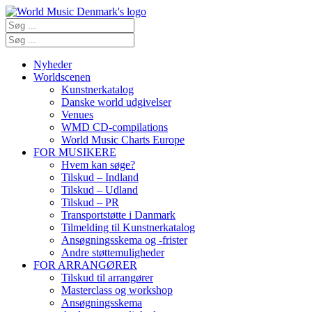
Nyheder
Worldscenen
Kunstnerkatalog
Danske world udgivelser
Venues
WMD CD-compilations
World Music Charts Europe
FOR MUSIKERE
Hvem kan søge?
Tilskud – Indland
Tilskud – Udland
Tilskud – PR
Transportstøtte i Danmark
Tilmelding til Kunstnerkatalog
Ansøgningsskema og -frister
Andre støttemuligheder
FOR ARRANGØRER
Tilskud til arrangører
Masterclass og workshop
Ansøgningsskema