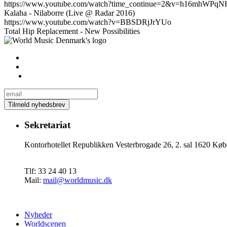
https://www.youtube.com/watch?time_continue=2&v=h16mhWPqN
Kalaha - Nilaborre (Live @ Radar 2016)
https://www.youtube.com/watch?v=BBSDRjJrYUo
Total Hip Replacement - New Possibilities
Sekretariat
Kontorhotellet Republikken Vesterbrogade 26, 2. sal 1620 
Tlf: 33 24 40 13
Mail:
mail@worldmusic.dk
Nyheder
Worldscenen