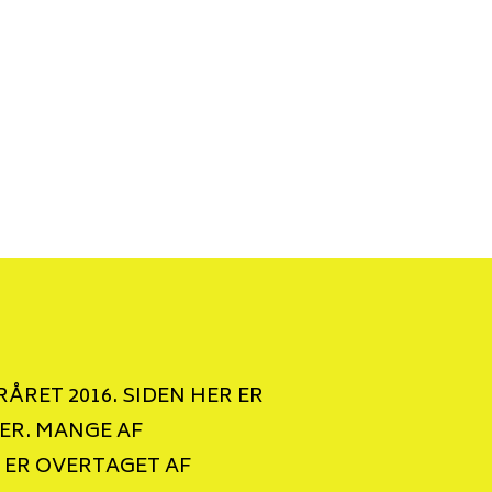
ÅRET 2016. SIDEN HER ER
ER. MANGE AF
 ER OVERTAGET AF