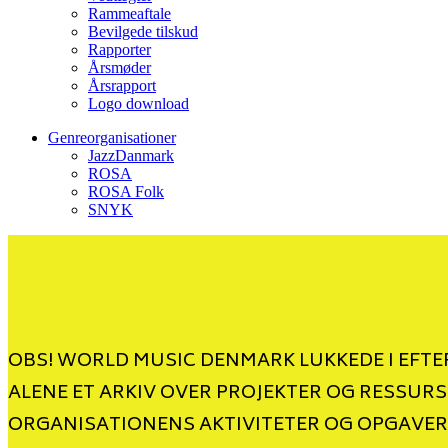
Rammeaftale
Bevilgede tilskud
Rapporter
Årsmøder
Årsrapport
Logo download
Genreorganisationer
JazzDanmark
ROSA
ROSA Folk
SNYK
OBS! WORLD MUSIC DENMARK LUKKEDE I EFTER
ALENE ET ARKIV OVER PROJEKTER OG RESSURS
ORGANISATIONENS AKTIVITETER OG OPGAVER