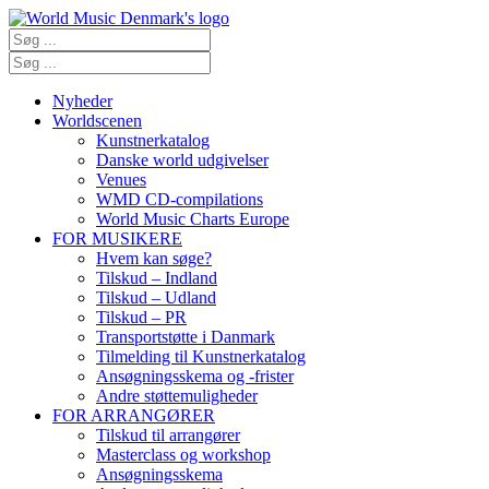
Nyheder
Worldscenen
Kunstnerkatalog
Danske world udgivelser
Venues
WMD CD-compilations
World Music Charts Europe
FOR MUSIKERE
Hvem kan søge?
Tilskud – Indland
Tilskud – Udland
Tilskud – PR
Transportstøtte i Danmark
Tilmelding til Kunstnerkatalog
Ansøgningsskema og -frister
Andre støttemuligheder
FOR ARRANGØRER
Tilskud til arrangører
Masterclass og workshop
Ansøgningsskema