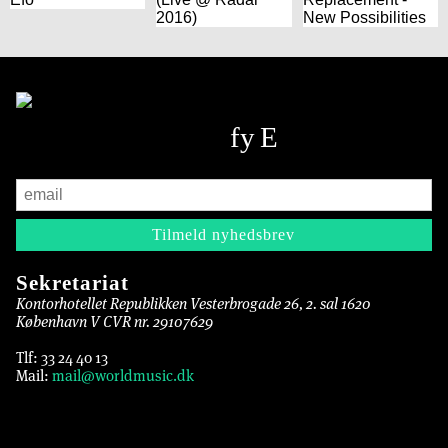
2016)
New Possibilities
Sekretariat
Kontorhotellet Republikken Vesterbrogade 26, 2. sal 1620
København V CVR nr. 29107629
Tlf: 33 24 40 13
Mail:
mail@worldmusic.dk