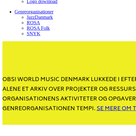
Logo download
Genreorganisationer
JazzDanmark
ROSA
ROSA Folk
SNYK
OBS! WORLD MUSIC DENMARK LUKKEDE I EFTER
ALENE ET ARKIV OVER PROJEKTER OG RESSURS
ORGANISATIONENS AKTIVITETER OG OPGAVER
GENREORGANISATIONEN TEMPI.
SE MERE OM 