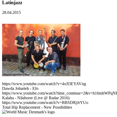
Latinjazz
28.04.2015
https://www.youtube.com/watch?v=4xJl3EYAVng
Dawda Jobarteh - Efo
https://www.youtube.com/watch?time_continue=2&v=h16mhWPqN
Kalaha - Nilaborre (Live @ Radar 2016)
https://www.youtube.com/watch?v=BBSDRjJrYUo
Total Hip Replacement - New Possibilities