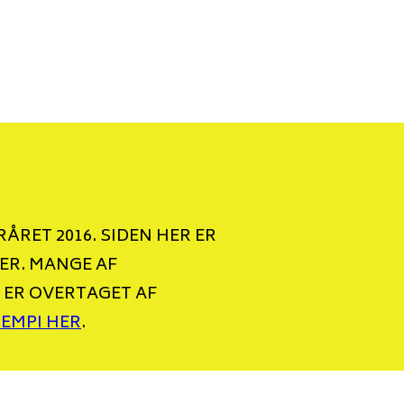
ÅRET 2016. SIDEN HER ER
ER. MANGE AF
 ER OVERTAGET AF
TEMPI HER
.