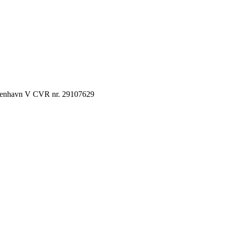
København V CVR nr. 29107629