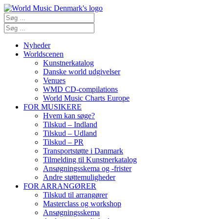
Nyheder
Worldscenen
Kunstnerkatalog
Danske world udgivelser
Venues
WMD CD-compilations
World Music Charts Europe
FOR MUSIKERE
Hvem kan søge?
Tilskud – Indland
Tilskud – Udland
Tilskud – PR
Transportstøtte i Danmark
Tilmelding til Kunstnerkatalog
Ansøgningsskema og -frister
Andre støttemuligheder
FOR ARRANGØRER
Tilskud til arrangører
Masterclass og workshop
Ansøgningsskema