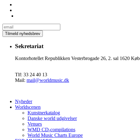
Sekretariat
Kontorhotellet Republikken Vesterbrogade 26, 2. sal 1620 
Tlf: 33 24 40 13
Mail:
mail@worldmusic.dk
Nyheder
Worldscenen
Kunstnerkatalog
Danske world udgivelser
Venues
WMD CD-compilations
World Music Charts Europe