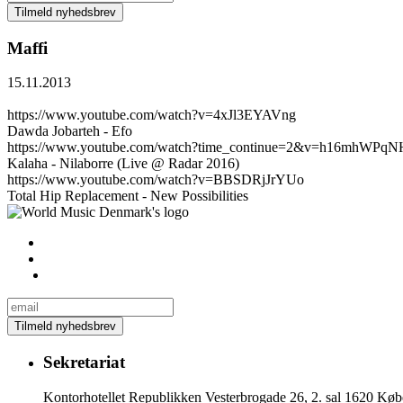
Maffi
15.11.2013
https://www.youtube.com/watch?v=4xJl3EYAVng
Dawda Jobarteh - Efo
https://www.youtube.com/watch?time_continue=2&v=h16mhWPqN
Kalaha - Nilaborre (Live @ Radar 2016)
https://www.youtube.com/watch?v=BBSDRjJrYUo
Total Hip Replacement - New Possibilities
Sekretariat
Kontorhotellet Republikken Vesterbrogade 26, 2. sal 1620 