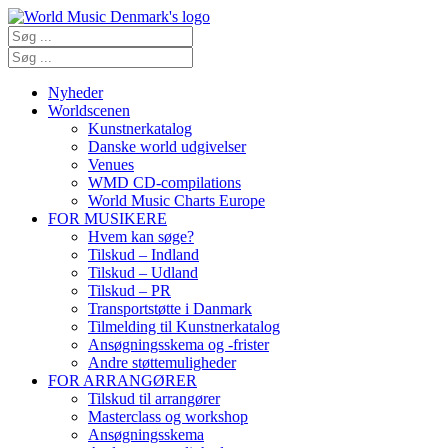
Nyheder
Worldscenen
Kunstnerkatalog
Danske world udgivelser
Venues
WMD CD-compilations
World Music Charts Europe
FOR MUSIKERE
Hvem kan søge?
Tilskud – Indland
Tilskud – Udland
Tilskud – PR
Transportstøtte i Danmark
Tilmelding til Kunstnerkatalog
Ansøgningsskema og -frister
Andre støttemuligheder
FOR ARRANGØRER
Tilskud til arrangører
Masterclass og workshop
Ansøgningsskema