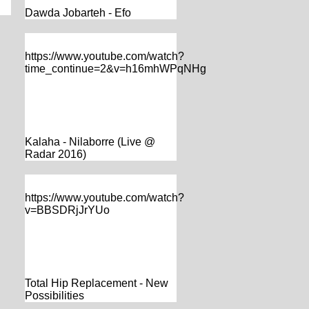
Dawda Jobarteh - Efo
https://www.youtube.com/watch?
time_continue=2&v=h16mhWPqNHg
Kalaha - Nilaborre (Live @
Radar 2016)
https://www.youtube.com/watch?
v=BBSDRjJrYUo
Total Hip Replacement - New
Possibilities