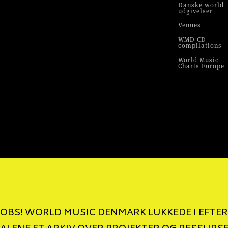
Danske world
udgivelser
Venues
WMD CD-
compilations
World Music
Charts Europe
OBS! WORLD MUSIC DENMARK LUKKEDE I EFTERÅ