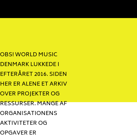
OBS! WORLD MUSIC
DENMARK LUKKEDE I
EFTERÅRET 2016. SIDEN
HER ER ALENE ET ARKIV
OVER PROJEKTER OG
RESSURSER. MANGE AF
ORGANISATIONENS
AKTIVITETER OG
OPGAVER ER