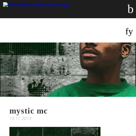
mystic mc
15.11.2013