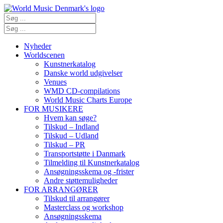
Nyheder
Worldscenen
Kunstnerkatalog
Danske world udgivelser
Venues
WMD CD-compilations
World Music Charts Europe
FOR MUSIKERE
Hvem kan søge?
Tilskud – Indland
Tilskud – Udland
Tilskud – PR
Transportstøtte i Danmark
Tilmelding til Kunstnerkatalog
Ansøgningsskema og -frister
Andre støttemuligheder
FOR ARRANGØRER
Tilskud til arrangører
Masterclass og workshop
Ansøgningsskema