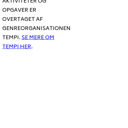
AKTIVITETER OG
OPGAVER ER
OVERTAGET AF
GENREORGANISATIONEN
TEMPI.
SE MERE OM
TEMPI HER
.