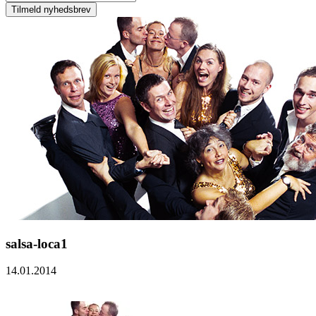
salsa-loca1
14.01.2014