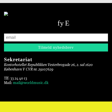
Sekretariat
Kontorhotellet Republikken Vesterbrogade 26, 2. sal 1620
København V CVR nr. 29107629
Tlf: 33 24 40 13
Mail:
mail@worldmusic.dk