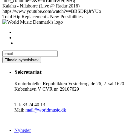
time_continue=2&v=h16mhWPqNHg
Kalaha - Nilaborre (Live @ Radar 2016)
https://www.youtube.com/watch?v=BBSDRjJrYUo
Total Hip Replacement - New Possibilities
Sekretariat
Kontorhotellet Republikken Vesterbrogade 26, 2. sal 1620
København V CVR nr. 29107629
Tlf: 33 24 40 13
Mail:
mail@worldmusic.dk
Nyheder