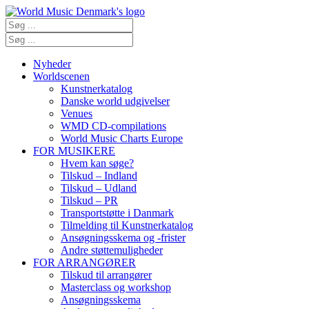
Nyheder
Worldscenen
Kunstnerkatalog
Danske world udgivelser
Venues
WMD CD-compilations
World Music Charts Europe
FOR MUSIKERE
Hvem kan søge?
Tilskud – Indland
Tilskud – Udland
Tilskud – PR
Transportstøtte i Danmark
Tilmelding til Kunstnerkatalog
Ansøgningsskema og -frister
Andre støttemuligheder
FOR ARRANGØRER
Tilskud til arrangører
Masterclass og workshop
Ansøgningsskema