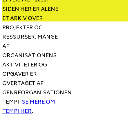
EFTERÅRET 2016.
SIDEN HER ER ALENE
ET ARKIV OVER
PROJEKTER OG
RESSURSER. MANGE
AF
ORGANISATIONENS
AKTIVITETER OG
OPGAVER ER
OVERTAGET AF
GENREORGANISATIONEN
TEMPI.
SE MERE OM
TEMPI HER
.