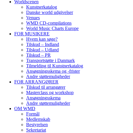
Worldscenen
Kunstnerkatalog
Danske world udgivelser
Venues
WMD CD-compilations
World Music Charts Europe
FOR MUSIKERE
Hvem kan søge?
Tilskud – Indland
Tilskud – Udland
Tilskud – PR
Transportstøtte i Danmark
Tilmelding til Kunstnerkatalog
Ansøgningsskema og -frister
Andre støttemuligheder
FOR ARRANGØRER
Tilskud til arrangører
Masterclass og workshop
Ansøgningsskema
Andre støttemuligheder
OM WMD
Formål
Medlemskab
Bestyrelsen
Sekretariat