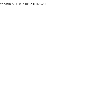
København V CVR nr. 29107629