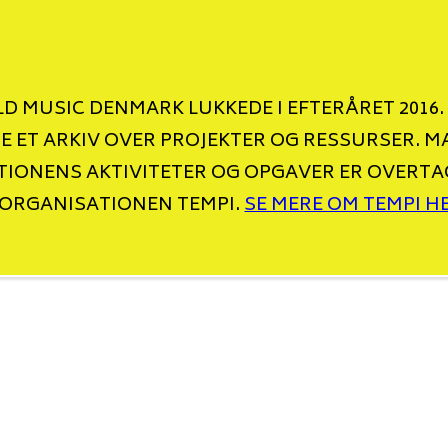
D MUSIC DENMARK LUKKEDE I EFTERÅRET 2016.
NE ET ARKIV OVER PROJEKTER OG RESSURSER. M
IONENS AKTIVITETER OG OPGAVER ER OVERTA
ORGANISATIONEN TEMPI.
SE MERE OM TEMPI H