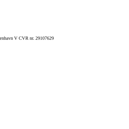
København V CVR nr. 29107629