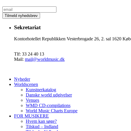
Sekretariat
Kontorhotellet Republikken Vesterbrogade 26, 2. sal 1620 
Tlf: 33 24 40 13
Mail:
mail@worldmusic.dk
Nyheder
Worldscenen
Kunstnerkatalog
Danske world udgivelser
Venues
WMD CD-compilations
World Music Charts Europe
FOR MUSIKERE
Hvem kan søge?
Tilskud – Indland