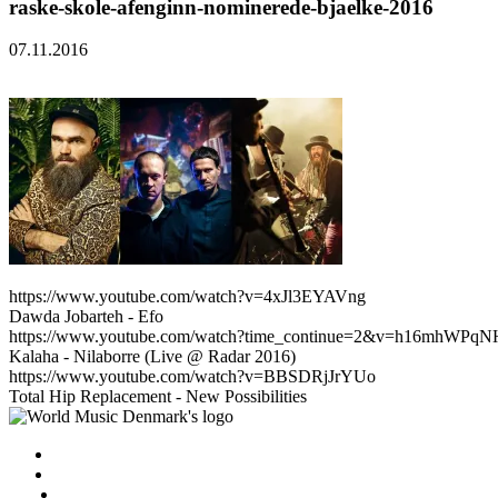
raske-skole-afenginn-nominerede-bjaelke-2016
07.11.2016
https://www.youtube.com/watch?v=4xJl3EYAVng
Dawda Jobarteh - Efo
https://www.youtube.com/watch?time_continue=2&v=h16mhWPqN
Kalaha - Nilaborre (Live @ Radar 2016)
https://www.youtube.com/watch?v=BBSDRjJrYUo
Total Hip Replacement - New Possibilities