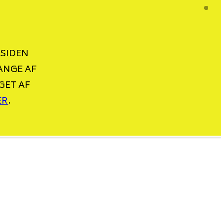
 SIDEN
ANGE AF
GET AF
ER
.