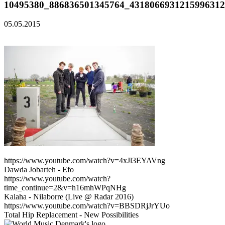
10495380_886836501345764_4318066931215996312
05.05.2015
https://www.youtube.com/watch?v=4xJl3EYAVng
Dawda Jobarteh - Efo
https://www.youtube.com/watch?
time_continue=2&v=h16mhWPqNHg
Kalaha - Nilaborre (Live @ Radar 2016)
https://www.youtube.com/watch?v=BBSDRjJrYUo
Total Hip Replacement - New Possibilities