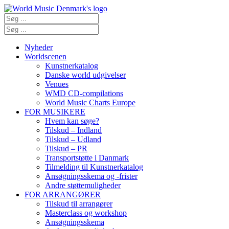
Nyheder
Worldscenen
Kunstnerkatalog
Danske world udgivelser
Venues
WMD CD-compilations
World Music Charts Europe
FOR MUSIKERE
Hvem kan søge?
Tilskud – Indland
Tilskud – Udland
Tilskud – PR
Transportstøtte i Danmark
Tilmelding til Kunstnerkatalog
Ansøgningsskema og -frister
Andre støttemuligheder
FOR ARRANGØRER
Tilskud til arrangører
Masterclass og workshop
Ansøgningsskema