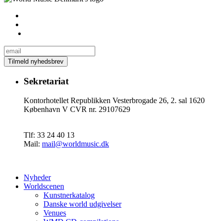
Sekretariat
Kontorhotellet Republikken Vesterbrogade 26, 2. sal 1620
København V CVR nr. 29107629
Tlf: 33 24 40 13
Mail:
mail@worldmusic.dk
Nyheder
Worldscenen
Kunstnerkatalog
Danske world udgivelser
Venues