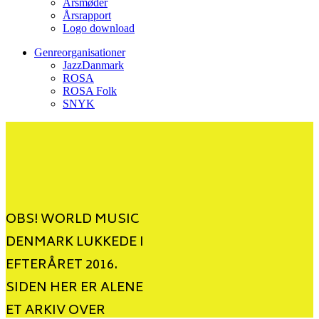
Årsmøder
Årsrapport
Logo download
Genreorganisationer
JazzDanmark
ROSA
ROSA Folk
SNYK
OBS! WORLD MUSIC
DENMARK LUKKEDE I
EFTERÅRET 2016.
SIDEN HER ER ALENE
ET ARKIV OVER