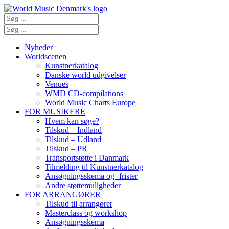
Nyheder
Worldscenen
Kunstnerkatalog
Danske world udgivelser
Venues
WMD CD-compilations
World Music Charts Europe
FOR MUSIKERE
Hvem kan søge?
Tilskud – Indland
Tilskud – Udland
Tilskud – PR
Transportstøtte i Danmark
Tilmelding til Kunstnerkatalog
Ansøgningsskema og -frister
Andre støttemuligheder
FOR ARRANGØRER
Tilskud til arrangører
Masterclass og workshop
Ansøgningsskema