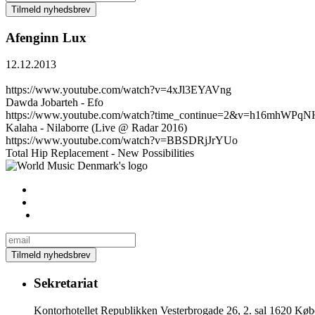
Afenginn Lux
12.12.2013
https://www.youtube.com/watch?v=4xJl3EYAVng
Dawda Jobarteh - Efo
https://www.youtube.com/watch?time_continue=2&v=h16mhWPqN
Kalaha - Nilaborre (Live @ Radar 2016)
https://www.youtube.com/watch?v=BBSDRjJrYUo
Total Hip Replacement - New Possibilities
Sekretariat
Kontorhotellet Republikken Vesterbrogade 26, 2. sal 1620 