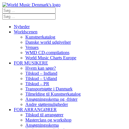
Nyheder
Worldscenen
Kunstnerkatalog
Danske world udgivelser
Venues
WMD CD-compilations
World Music Charts Europe
FOR MUSIKERE
Hvem kan søge?
Tilskud – Indland
Tilskud – Udland
Tilskud – PR
Transportstøtte i Danmark
Tilmelding til Kunstnerkatalog
Ansøgningsskema og -frister
Andre støttemuligheder
FOR ARRANGØRER
Tilskud til arrangører
Masterclass og workshop
Ansøgningsskema