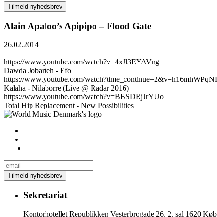
Alain Apaloo’s Apipipo – Flood Gate
26.02.2014
https://www.youtube.com/watch?v=4xJl3EYAVng
Dawda Jobarteh - Efo
https://www.youtube.com/watch?time_continue=2&v=h16mhWPqN
Kalaha - Nilaborre (Live @ Radar 2016)
https://www.youtube.com/watch?v=BBSDRjJrYUo
Total Hip Replacement - New Possibilities
Sekretariat
Kontorhotellet Republikken Vesterbrogade 26, 2. sal 1620 