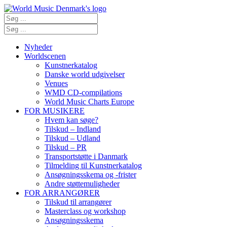
Nyheder
Worldscenen
Kunstnerkatalog
Danske world udgivelser
Venues
WMD CD-compilations
World Music Charts Europe
FOR MUSIKERE
Hvem kan søge?
Tilskud – Indland
Tilskud – Udland
Tilskud – PR
Transportstøtte i Danmark
Tilmelding til Kunstnerkatalog
Ansøgningsskema og -frister
Andre støttemuligheder
FOR ARRANGØRER
Tilskud til arrangører
Masterclass og workshop
Ansøgningsskema