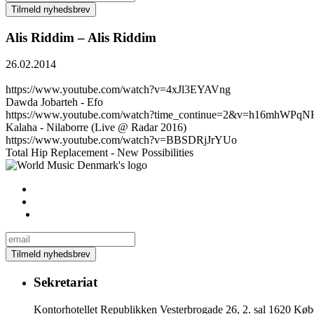
Alis Riddim – Alis Riddim
26.02.2014
https://www.youtube.com/watch?v=4xJl3EYAVng
Dawda Jobarteh - Efo
https://www.youtube.com/watch?time_continue=2&v=h16mhWPqN
Kalaha - Nilaborre (Live @ Radar 2016)
https://www.youtube.com/watch?v=BBSDRjJrYUo
Total Hip Replacement - New Possibilities
Sekretariat
Kontorhotellet Republikken Vesterbrogade 26, 2. sal 1620 