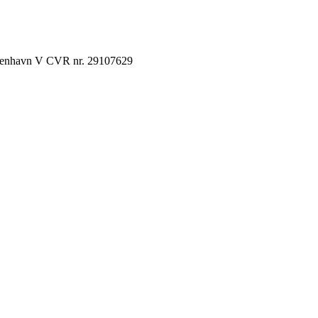
København V CVR nr. 29107629