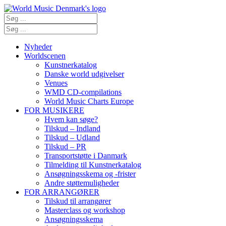
Nyheder
Worldscenen
Kunstnerkatalog
Danske world udgivelser
Venues
WMD CD-compilations
World Music Charts Europe
FOR MUSIKERE
Hvem kan søge?
Tilskud – Indland
Tilskud – Udland
Tilskud – PR
Transportstøtte i Danmark
Tilmelding til Kunstnerkatalog
Ansøgningsskema og -frister
Andre støttemuligheder
FOR ARRANGØRER
Tilskud til arrangører
Masterclass og workshop
Ansøgningsskema