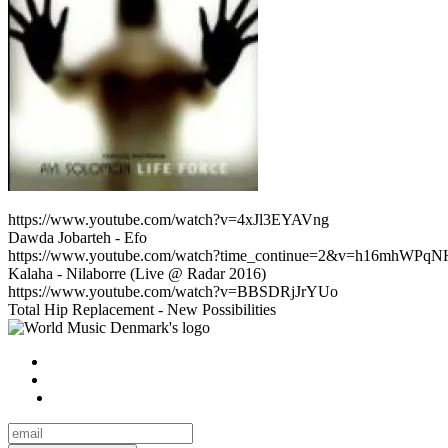
https://www.youtube.com/watch?v=4xJl3EYAVng
Dawda Jobarteh - Efo
https://www.youtube.com/watch?time_continue=2&v=h16mhWPqN
Kalaha - Nilaborre (Live @ Radar 2016)
https://www.youtube.com/watch?v=BBSDRjJrYUo
Total Hip Replacement - New Possibilities