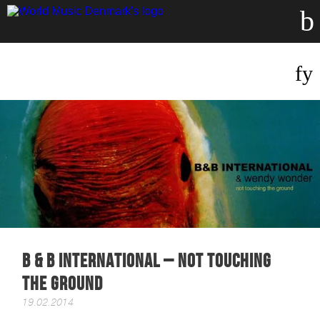
b & b international – not touching
the ground
19.02.2014