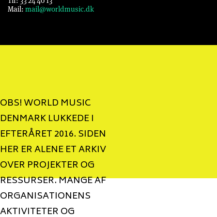
Tlf: 33 24 40 13
Mail:
mail@worldmusic.dk
OBS! WORLD MUSIC
DENMARK LUKKEDE I
EFTERÅRET 2016. SIDEN
HER ER ALENE ET ARKIV
OVER PROJEKTER OG
RESSURSER. MANGE AF
ORGANISATIONENS
AKTIVITETER OG