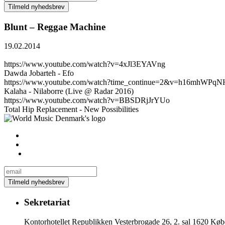
Blunt – Reggae Machine
19.02.2014
https://www.youtube.com/watch?v=4xJl3EYAVng
Dawda Jobarteh - Efo
https://www.youtube.com/watch?time_continue=2&v=h16mhWPqN
Kalaha - Nilaborre (Live @ Radar 2016)
https://www.youtube.com/watch?v=BBSDRjJrYUo
Total Hip Replacement - New Possibilities
Sekretariat
Kontorhotellet Republikken Vesterbrogade 26, 2. sal 1620 