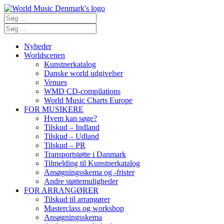
Nyheder
Worldscenen
Kunstnerkatalog
Danske world udgivelser
Venues
WMD CD-compilations
World Music Charts Europe
FOR MUSIKERE
Hvem kan søge?
Tilskud – Indland
Tilskud – Udland
Tilskud – PR
Transportstøtte i Danmark
Tilmelding til Kunstnerkatalog
Ansøgningsskema og -frister
Andre støttemuligheder
FOR ARRANGØRER
Tilskud til arrangører
Masterclass og workshop
Ansøgningsskema