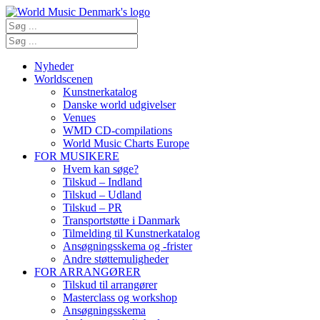
Nyheder
Worldscenen
Kunstnerkatalog
Danske world udgivelser
Venues
WMD CD-compilations
World Music Charts Europe
FOR MUSIKERE
Hvem kan søge?
Tilskud – Indland
Tilskud – Udland
Tilskud – PR
Transportstøtte i Danmark
Tilmelding til Kunstnerkatalog
Ansøgningsskema og -frister
Andre støttemuligheder
FOR ARRANGØRER
Tilskud til arrangører
Masterclass og workshop
Ansøgningsskema