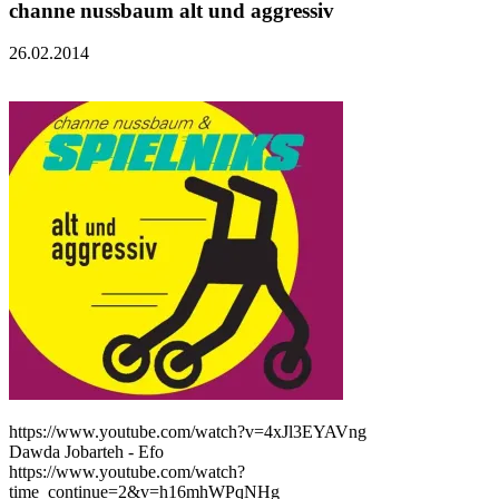
channe nussbaum alt und aggressiv
26.02.2014
https://www.youtube.com/watch?v=4xJl3EYAVng
Dawda Jobarteh - Efo
https://www.youtube.com/watch?
time_continue=2&v=h16mhWPqNHg