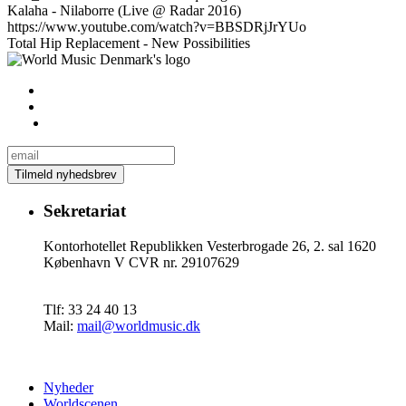
Kalaha - Nilaborre (Live @ Radar 2016)
https://www.youtube.com/watch?v=BBSDRjJrYUo
Total Hip Replacement - New Possibilities
Sekretariat
Kontorhotellet Republikken Vesterbrogade 26, 2. sal 1620
København V CVR nr. 29107629
Tlf: 33 24 40 13
Mail:
mail@worldmusic.dk
Nyheder
Worldscenen