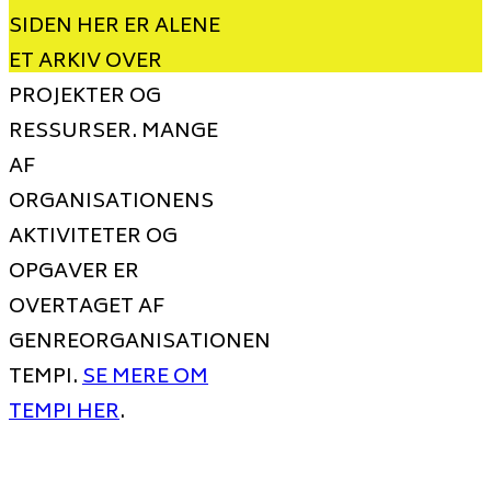
SIDEN HER ER ALENE
ET ARKIV OVER
PROJEKTER OG
RESSURSER. MANGE
AF
ORGANISATIONENS
AKTIVITETER OG
OPGAVER ER
OVERTAGET AF
GENREORGANISATIONEN
TEMPI.
SE MERE OM
TEMPI HER
.