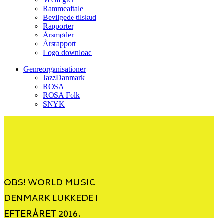
Rammeaftale
Bevilgede tilskud
Rapporter
Årsmøder
Årsrapport
Logo download
Genreorganisationer
JazzDanmark
ROSA
ROSA Folk
SNYK
OBS! WORLD MUSIC
DENMARK LUKKEDE I
EFTERÅRET 2016.