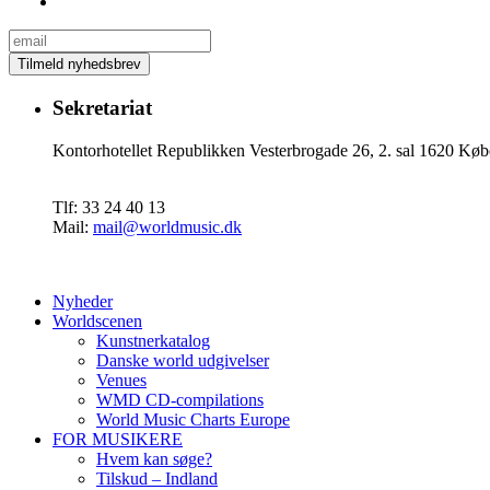
Sekretariat
Kontorhotellet Republikken Vesterbrogade 26, 2. sal 1620 
Tlf: 33 24 40 13
Mail:
mail@worldmusic.dk
Nyheder
Worldscenen
Kunstnerkatalog
Danske world udgivelser
Venues
WMD CD-compilations
World Music Charts Europe
FOR MUSIKERE
Hvem kan søge?
Tilskud – Indland