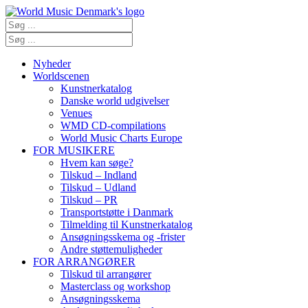
Nyheder
Worldscenen
Kunstnerkatalog
Danske world udgivelser
Venues
WMD CD-compilations
World Music Charts Europe
FOR MUSIKERE
Hvem kan søge?
Tilskud – Indland
Tilskud – Udland
Tilskud – PR
Transportstøtte i Danmark
Tilmelding til Kunstnerkatalog
Ansøgningsskema og -frister
Andre støttemuligheder
FOR ARRANGØRER
Tilskud til arrangører
Masterclass og workshop
Ansøgningsskema