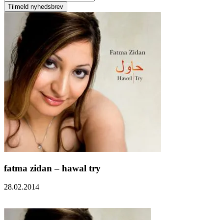
fatma zidan – hawal try
28.02.2014