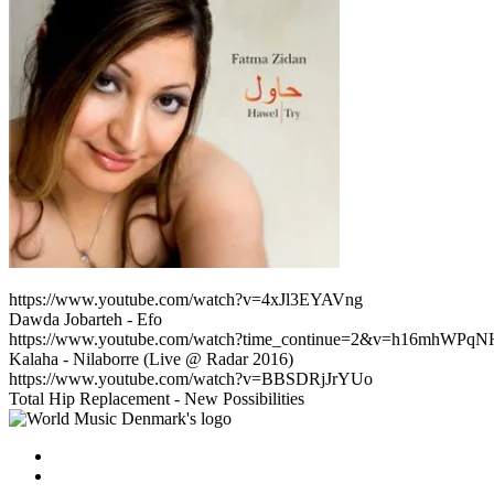
https://www.youtube.com/watch?v=4xJl3EYAVng
Dawda Jobarteh - Efo
https://www.youtube.com/watch?time_continue=2&v=h16mhWPqN
Kalaha - Nilaborre (Live @ Radar 2016)
https://www.youtube.com/watch?v=BBSDRjJrYUo
Total Hip Replacement - New Possibilities