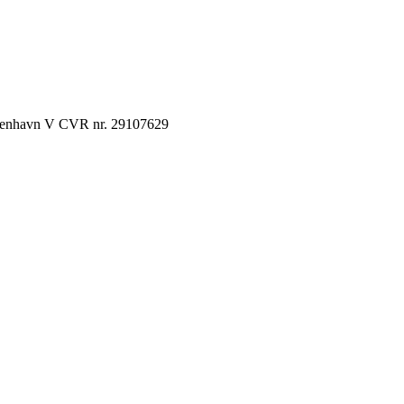
København V CVR nr. 29107629