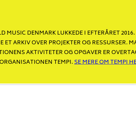
D MUSIC DENMARK LUKKEDE I EFTERÅRET 2016.
NE ET ARKIV OVER PROJEKTER OG RESSURSER. M
IONENS AKTIVITETER OG OPGAVER ER OVERTA
ORGANISATIONEN TEMPI.
SE MERE OM TEMPI H