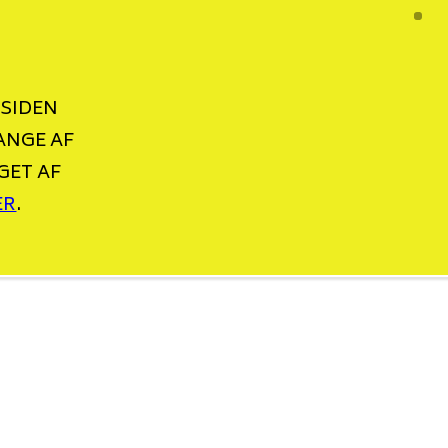
 SIDEN
ANGE AF
GET AF
ER
.