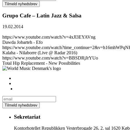
Grupo Cafe – Latin Jazz & Salsa
19.02.2014
https://www.youtube.com/watch?v=4xJl3EYAVng
Dawda Jobarteh - Efo
https://www.youtube.com/watch?time_continue=2&v=h16mhWPqN
Kalaha - Nilaborre (Live @ Radar 2016)
https://www.youtube.com/watch?v=BBSDRjJrYUo
Total Hip Replacement - New Possibilities
Sekretariat
Kontorhotellet Republikken Vesterbrogade 26, 2. sal 1620 