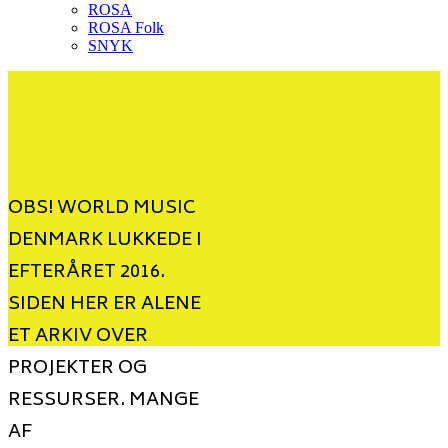
ROSA
ROSA Folk
SNYK
OBS! WORLD MUSIC
DENMARK LUKKEDE I
EFTERÅRET 2016.
SIDEN HER ER ALENE
ET ARKIV OVER
PROJEKTER OG
RESSURSER. MANGE
AF