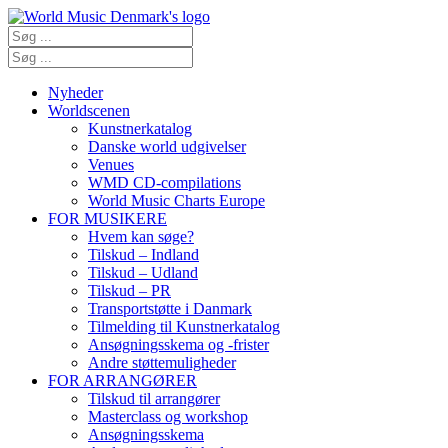
Nyheder
Worldscenen
Kunstnerkatalog
Danske world udgivelser
Venues
WMD CD-compilations
World Music Charts Europe
FOR MUSIKERE
Hvem kan søge?
Tilskud – Indland
Tilskud – Udland
Tilskud – PR
Transportstøtte i Danmark
Tilmelding til Kunstnerkatalog
Ansøgningsskema og -frister
Andre støttemuligheder
FOR ARRANGØRER
Tilskud til arrangører
Masterclass og workshop
Ansøgningsskema