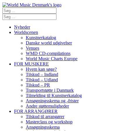
Nyheder
Worldscenen
Kunstnerkatalog
Danske world udgivelser
Venues
WMD CD-compilations
World Music Charts Europe
FOR MUSIKERE
Hvem kan søge?
Tilskud – Indland
Tilskud – Udland
Tilskud – PR
Transportstøtte i Danmark
Tilmelding til Kunstnerkatalog
Ansøgningsskema og -frister
Andre støttemuligheder
FOR ARRANGØRER
Tilskud til arrangører
Masterclass og workshop
Ansøgningsskema