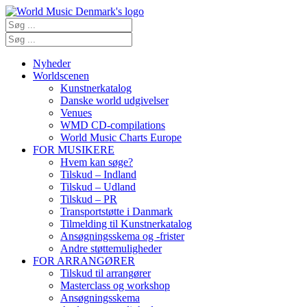
Nyheder
Worldscenen
Kunstnerkatalog
Danske world udgivelser
Venues
WMD CD-compilations
World Music Charts Europe
FOR MUSIKERE
Hvem kan søge?
Tilskud – Indland
Tilskud – Udland
Tilskud – PR
Transportstøtte i Danmark
Tilmelding til Kunstnerkatalog
Ansøgningsskema og -frister
Andre støttemuligheder
FOR ARRANGØRER
Tilskud til arrangører
Masterclass og workshop
Ansøgningsskema