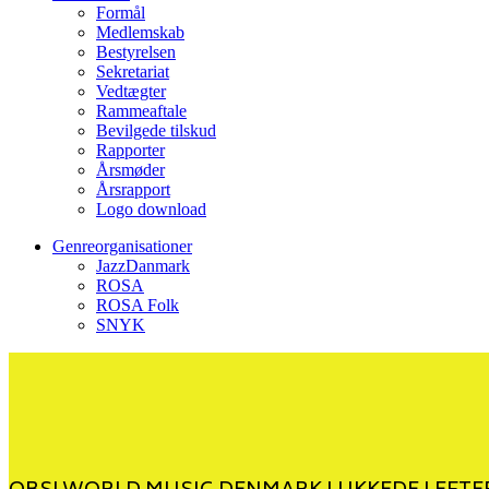
Formål
Medlemskab
Bestyrelsen
Sekretariat
Vedtægter
Rammeaftale
Bevilgede tilskud
Rapporter
Årsmøder
Årsrapport
Logo download
Genreorganisationer
JazzDanmark
ROSA
ROSA Folk
SNYK