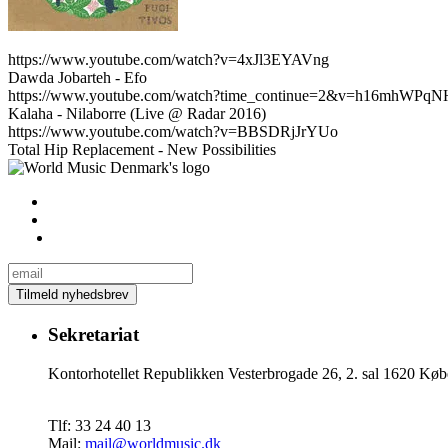
https://www.youtube.com/watch?v=4xJl3EYAVng
Dawda Jobarteh - Efo
https://www.youtube.com/watch?time_continue=2&v=h16mhWPqN
Kalaha - Nilaborre (Live @ Radar 2016)
https://www.youtube.com/watch?v=BBSDRjJrYUo
Total Hip Replacement - New Possibilities
Sekretariat
Kontorhotellet Republikken Vesterbrogade 26, 2. sal 1620 
Tlf: 33 24 40 13
Mail:
mail@worldmusic.dk