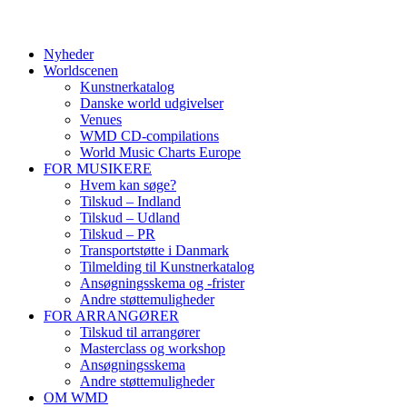
Nyheder
Worldscenen
Kunstnerkatalog
Danske world udgivelser
Venues
WMD CD-compilations
World Music Charts Europe
FOR MUSIKERE
Hvem kan søge?
Tilskud – Indland
Tilskud – Udland
Tilskud – PR
Transportstøtte i Danmark
Tilmelding til Kunstnerkatalog
Ansøgningsskema og -frister
Andre støttemuligheder
FOR ARRANGØRER
Tilskud til arrangører
Masterclass og workshop
Ansøgningsskema
Andre støttemuligheder
OM WMD