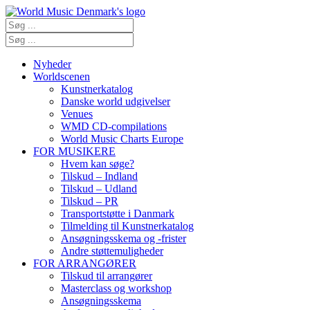
Nyheder
Worldscenen
Kunstnerkatalog
Danske world udgivelser
Venues
WMD CD-compilations
World Music Charts Europe
FOR MUSIKERE
Hvem kan søge?
Tilskud – Indland
Tilskud – Udland
Tilskud – PR
Transportstøtte i Danmark
Tilmelding til Kunstnerkatalog
Ansøgningsskema og -frister
Andre støttemuligheder
FOR ARRANGØRER
Tilskud til arrangører
Masterclass og workshop
Ansøgningsskema