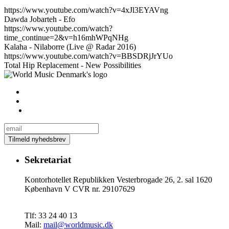
https://www.youtube.com/watch?v=4xJl3EYAVng
Dawda Jobarteh - Efo
https://www.youtube.com/watch?
time_continue=2&v=h16mhWPqNHg
Kalaha - Nilaborre (Live @ Radar 2016)
https://www.youtube.com/watch?v=BBSDRjJrYUo
Total Hip Replacement - New Possibilities
Sekretariat
Kontorhotellet Republikken Vesterbrogade 26, 2. sal 1620
København V CVR nr. 29107629
Tlf: 33 24 40 13
Mail:
mail@worldmusic.dk