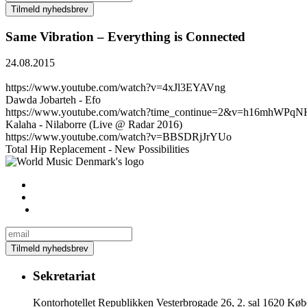
Same Vibration – Everything is Connected
24.08.2015
https://www.youtube.com/watch?v=4xJl3EYAVng
Dawda Jobarteh - Efo
https://www.youtube.com/watch?time_continue=2&v=h16mhWPqN
Kalaha - Nilaborre (Live @ Radar 2016)
https://www.youtube.com/watch?v=BBSDRjJrYUo
Total Hip Replacement - New Possibilities
Sekretariat
Kontorhotellet Republikken Vesterbrogade 26, 2. sal 1620 