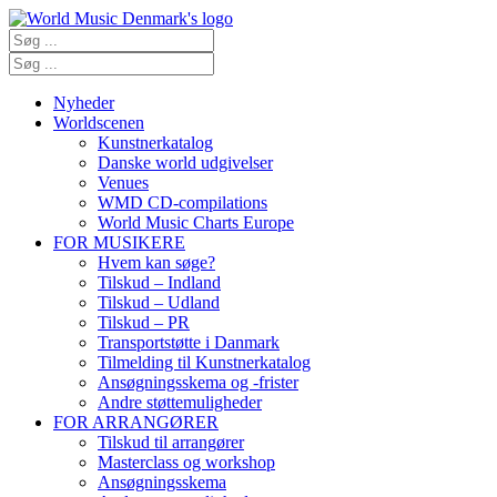
Nyheder
Worldscenen
Kunstnerkatalog
Danske world udgivelser
Venues
WMD CD-compilations
World Music Charts Europe
FOR MUSIKERE
Hvem kan søge?
Tilskud – Indland
Tilskud – Udland
Tilskud – PR
Transportstøtte i Danmark
Tilmelding til Kunstnerkatalog
Ansøgningsskema og -frister
Andre støttemuligheder
FOR ARRANGØRER
Tilskud til arrangører
Masterclass og workshop
Ansøgningsskema