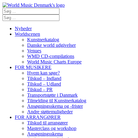
Nyheder
Worldscenen
Kunstnerkatalog
Danske world udgivelser
Venues
WMD CD-compilations
World Music Charts Europe
FOR MUSIKERE
Hvem kan søge?
Tilskud – Indland
Tilskud – Udland
Tilskud – PR
Transportstøtte i Danmark
Tilmelding til Kunstnerkatalog
Ansøgningsskema og -frister
Andre støttemuligheder
FOR ARRANGØRER
Tilskud til arrangører
Masterclass og workshop
Ansøgningsskema