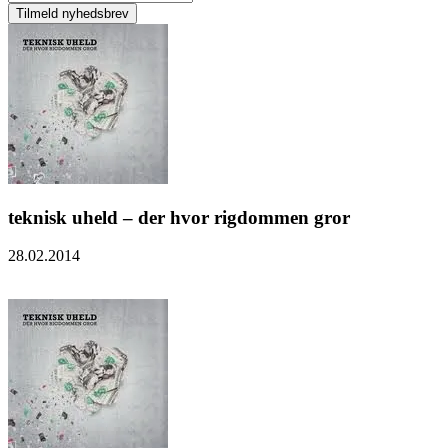
teknisk uheld – der hvor rigdommen gror
28.02.2014