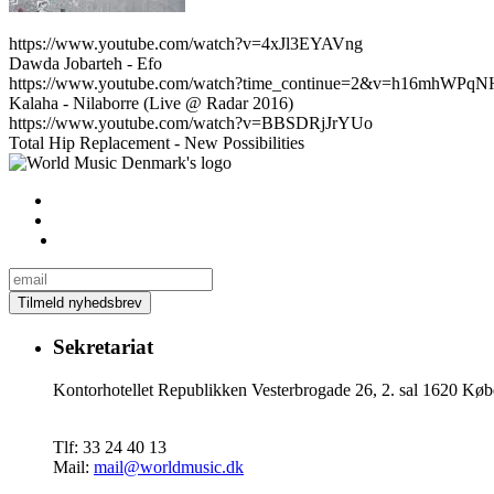
https://www.youtube.com/watch?v=4xJl3EYAVng
Dawda Jobarteh - Efo
https://www.youtube.com/watch?time_continue=2&v=h16mhWPqN
Kalaha - Nilaborre (Live @ Radar 2016)
https://www.youtube.com/watch?v=BBSDRjJrYUo
Total Hip Replacement - New Possibilities
Sekretariat
Kontorhotellet Republikken Vesterbrogade 26, 2. sal 1620 
Tlf: 33 24 40 13
Mail:
mail@worldmusic.dk